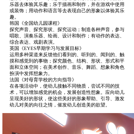
乐器去体验其乐趣；乐于描画和制作，并在游戏中使用
或装饰；用动作和语言等去表现自己的形象以体验其乐
趣。
韩国《全国幼儿园课程》
探究声音、探究形状、探究运动；制造各种声音，参与
唱歌、演奏乐器、绘画、设计和制作；有动作的表达、
综合表达、戏剧表演。
英国《EYES早期学习与发展目标》
运用多种渠道来反馈他们看到的、听到的、闻到的、触
摸和感觉到的事物；探究颜色、结构、形状、形式和平
面和立体空间；在美术创作、音乐、舞蹈、想象和角色
扮演中发挥想象力。
法国《对母育学校的方向指导》
在各项活动中，使幼儿接触不同物质，尝试不同的技
术，可以增加感觉的机会，发展创造性想象。应向幼儿
呈现美好的形状，使这些美好的形象帮助、引导、激发
幼儿对美的向往之情，催发幼儿创造美的欲望。