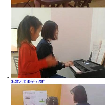
标准艺术课程48课时