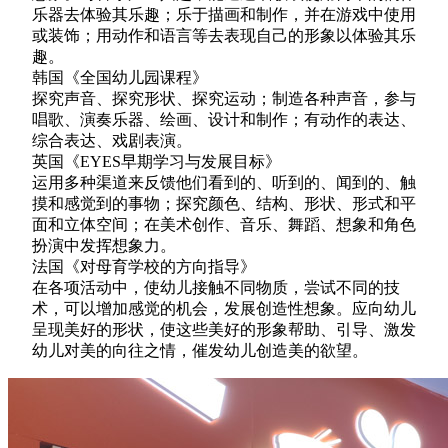
乐器去体验其乐趣；乐于描画和制作，并在游戏中使用
或装饰；用动作和语言等去表现自己的形象以体验其乐
趣。
韩国《全国幼儿园课程》
探究声音、探究形状、探究运动；制造各种声音，参与
唱歌、演奏乐器、绘画、设计和制作；有动作的表达、
综合表达、戏剧表演。
英国《EYES早期学习与发展目标》
运用多种渠道来反馈他们看到的、听到的、闻到的、触
摸和感觉到的事物；探究颜色、结构、形状、形式和平
面和立体空间；在美术创作、音乐、舞蹈、想象和角色
扮演中发挥想象力。
法国《对母育学校的方向指导》
在各项活动中，使幼儿接触不同物质，尝试不同的技
术，可以增加感觉的机会，发展创造性想象。应向幼儿
呈现美好的形状，使这些美好的形象帮助、引导、激发
幼儿对美的向往之情，催发幼儿创造美的欲望。