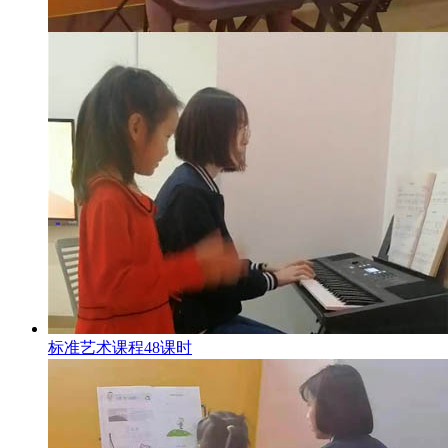
标准艺术课程48课时