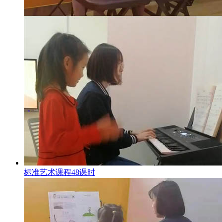
标准艺术课程48课时