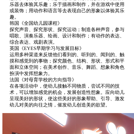
乐器去体验其乐趣；乐于描画和制作，并在游戏中使用
或装饰；用动作和语言等去表现自己的形象以体验其乐
趣。
韩国《全国幼儿园课程》
探究声音、探究形状、探究运动；制造各种声音，参与
唱歌、演奏乐器、绘画、设计和制作；有动作的表达、
综合表达、戏剧表演。
英国《EYES早期学习与发展目标》
运用多种渠道来反馈他们看到的、听到的、闻到的、触
摸和感觉到的事物；探究颜色、结构、形状、形式和平
面和立体空间；在美术创作、音乐、舞蹈、想象和角色
扮演中发挥想象力。
法国《对母育学校的方向指导》
在各项活动中，使幼儿接触不同物质，尝试不同的技
术，可以增加感觉的机会，发展创造性想象。应向幼儿
呈现美好的形状，使这些美好的形象帮助、引导、激发
幼儿对美的向往之情，催发幼儿创造美的欲望。